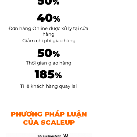
50
%
40
%
​Đơn hàng Online được xử lý tại cửa
hàng
Giảm chi phí
giao hàng
50
%
Thời gian
giao hàng
185
%
Tỉ lệ khách hàng quay lại
PHƯƠNG PHÁP LUẬN
CỦA SCALEUP