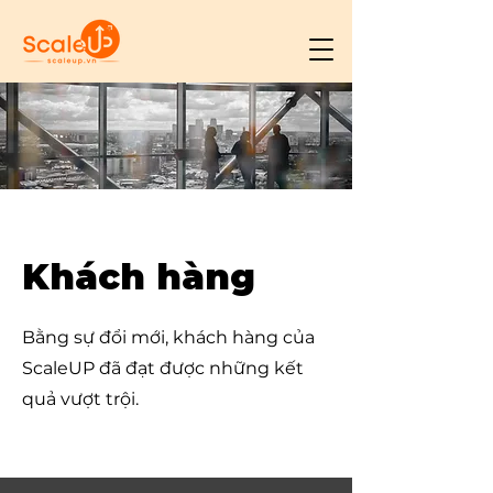
Khách hàng
Bằng sự đổi mới, khách hàng của
ScaleUP đã đạt được những kết
quả vượt trội.