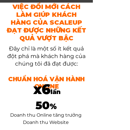
VIỆC ĐỔI MỚI CÁCH
LÀM GIÚP KHÁCH
HÀNG CỦA SCALEUP
ĐẠT ĐƯỢC NHỮNG KẾT
QUẢ VƯỢT BẬC
Đây chỉ là một số ít kết quả
đột phá mà khách hàng của
chúng tôi đã đạt được:
CHUẨN HOÁ VẬN HÀNH
x6
ONLINE
lần
50
%
Doanh thu Online tăng trưởng
Doanh thu Website