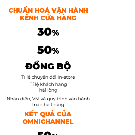
CHUẨN HOÁ VẬN HÀNH
KÊNH CỬA HÀNG
30
%
50
%
ĐỒNG BỘ
Tỉ lệ chuyển đổi In-store
Tỉ lệ khách hàng
hài lòng
Nhận diện, VM và quy trình vận hành
toàn hệ thống
KẾT QUẢ CỦA
OMNICHANNEL