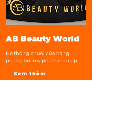
AB Beauty World
Hệ thống chuỗi cửa hàng
phân phối mỹ phẩm cao cấp
Xem thêm