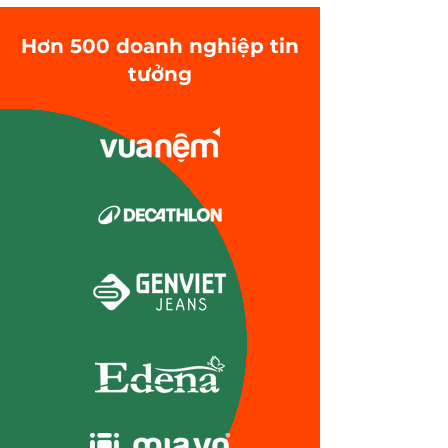
Hơn 500 doanh nghiệp tin
tưởng