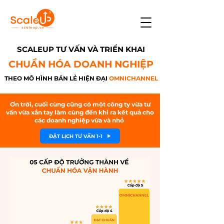
SCALEUP TƯ VẤN VÀ TRIỂN KHAI
​CHUẨN HÓA DOANH NGHIỆP
THEO MÔ HÌNH BÁN LẺ HIỆN ĐẠI
OMNICHANNEL
Ơn trời, cuối cùng cũng có một công ty vừa tư
vấn vừa xắn tay làm cùng đến khi ra kết quả cho
các doanh nghiệp vừa và nhỏ
ĐẶT LỊCH TƯ VẤN 1-1