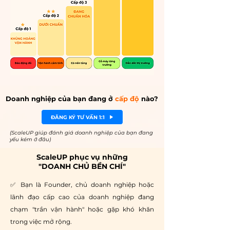
Doanh nghiệp của bạn đang ở
cấp độ
nào?
ĐĂNG KÝ TƯ VẤN 1:1
(ScaleUP giúp đánh giá doanh nghiệp của bạn đang
yếu kém ở đâu)
ScaleUP phục vụ những
"DOANH CHỦ BỀN CHÍ"
✅ Bạn là Founder, chủ doanh nghiệp hoặc
lãnh đạo cấp cao của doanh nghiệp đang
chạm "trần vận hành" hoặc gặp khó khăn
trong việc mở rộng.